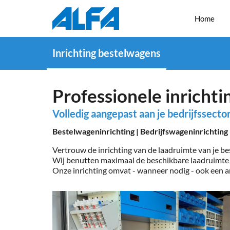
Home
Inrichting bestelwagens
Professionele inricht
Volledig aangepast aan je bedrijfssecto
Bestelwageninrichting | Bedrijfswageninrichting
Vertrouw de inrichting van de laadruimte van je be
Wij benutten maximaal de beschikbare laadruimte
Onze inrichting omvat - wanneer nodig - ook een a