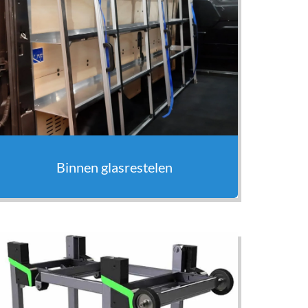
Binnen glasrestelen