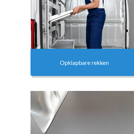
Opklapbare rekken