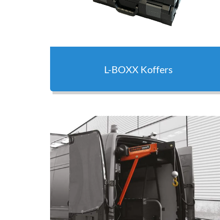
L-BOXX Koffers