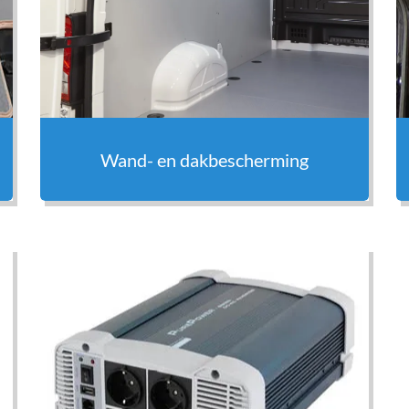
Wand- en dakbescherming