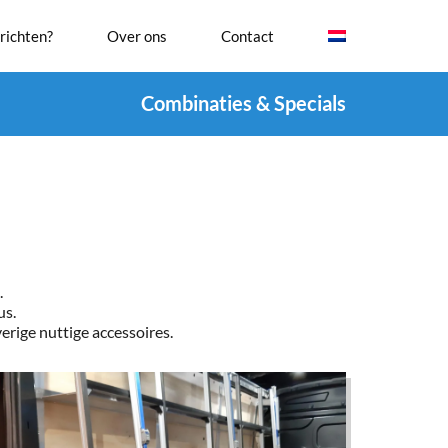
richten?
Over ons
Contact
Combinaties & Specials
.
us.
erige nuttige accessoires.