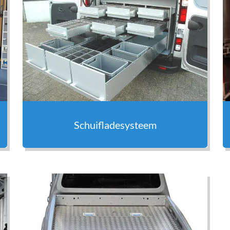
Schuifladesysteem