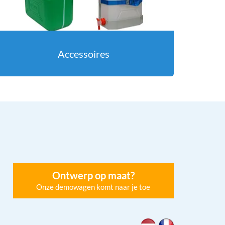
Accessoires
Ontwerp op maat?
Onze demowagen komt naar je toe