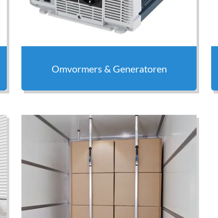
Omvormers & Generatoren