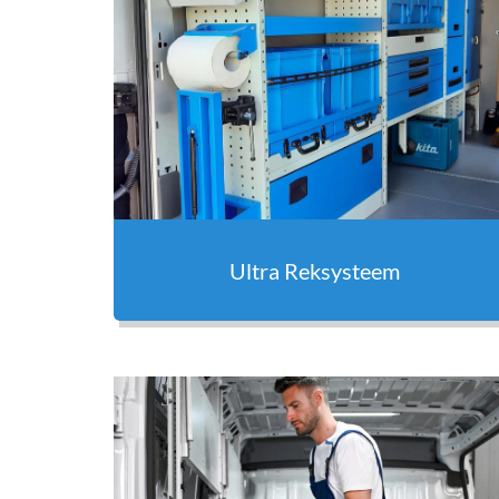
Ultra Reksysteem