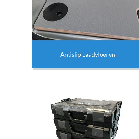
Antislip Laadvloeren