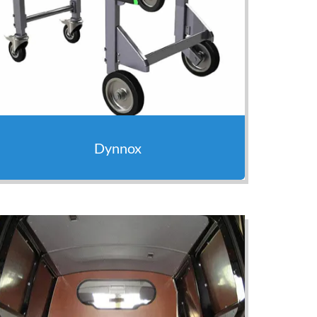
Dynnox