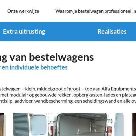
Onze werkwijze
Waarom je bestelwagen professioneel in
Extra uitrusting
Realisaties
ing van bestelwagens
r en individuele behoeftes
stelwagen – klein, middelgroot of groot – toe aan Alfa Equipments
 met modulair opgebouwde rekken, opbergkasten, lades en platea
ntislip laadvloer, wandbescherming, een scheidingswand en alle ov