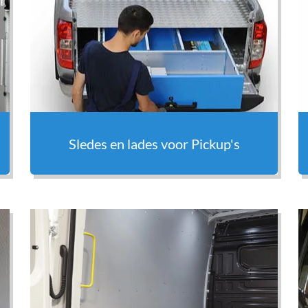
Sledes en lades voor Pickup's