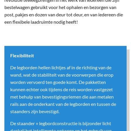
bestelwagen gebruikt voor het ophalen en bezorgen van
post, pakjes en dozen van deur tot deur, en van iedereen die
een flexibele laadruimte nodig heeft!
Flexibiliteit
De legborden hellen lichtjes af in de richting van de
wand, wat de stabiliteit van de voorwerpen die erop
worden vervoerd ten goede komt. De pakketten
kunnen echter ook tijdens de reis worden vastgezet
met behulp van bevestigingsriemen die aan metalen
rails aan de onderkant van de legborden en tussen de
staanders zijn bevestigd.
De staander + legbordconstructie is bijzonder licht
dankzij het intelligente ontwerp en het gebruik van