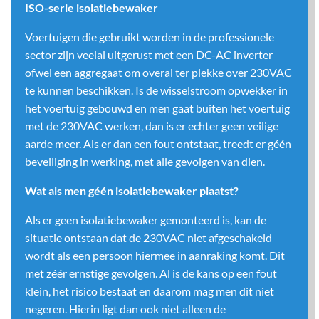
ISO-serie isolatiebewaker
Voertuigen die gebruikt worden in de professionele
sector zijn veelal uitgerust met een DC-AC inverter
ofwel een aggregaat om overal ter plekke over 230VAC
te kunnen beschikken. Is de wisselstroom opwekker in
het voertuig gebouwd en men gaat buiten het voertuig
met de 230VAC werken, dan is er echter geen veilige
aarde meer. Als er dan een fout ontstaat, treedt er géén
beveiliging in werking, met alle gevolgen van dien.
Wat als men géén isolatiebewaker plaatst?
Als er geen isolatiebewaker gemonteerd is, kan de
situatie ontstaan dat de 230VAC niet afgeschakeld
wordt als een persoon hiermee in aanraking komt. Dit
met zéér ernstige gevolgen. Al is de kans op een fout
klein, het risico bestaat en daarom mag men dit niet
negeren. Hierin ligt dan ook niet alleen de