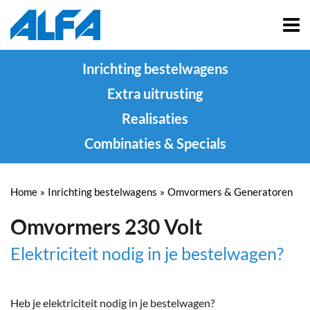
Inrichting bestelwagens
Extra uitrusting
Realisaties
Combinaties & Specials
Home
»
Inrichting bestelwagens
»
Omvormers & Generatoren
Omvormers 230 Volt
Elektriciteit nodig in je bestelwagen?
Heb je elektriciteit nodig in je bestelwagen?