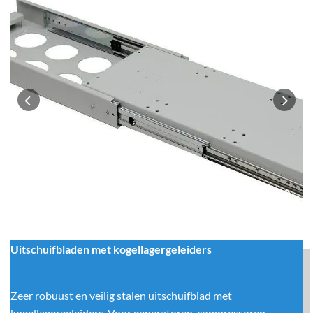
Uitschuifbladen met kogellagergeleiders
Zeer robuust en veilig stalen uitschuifblad met
kogellagergeleiders. Voor generatoren, compressoren,