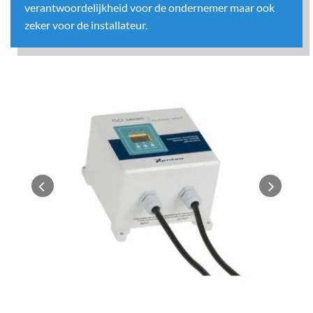
verantwoordelijkheid voor de ondernemer maar ook
zeker voor de installateur.