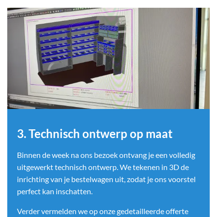
3. Technisch ontwerp op maat
Binnen de week na ons bezoek ontvang je een volledig
uitgewerkt technisch ontwerp. We tekenen in 3D de
inrichting van je bestelwagen uit, zodat je ons voorstel
perfect kan inschatten.
Verder vermelden we op onze gedetailleerde offerte