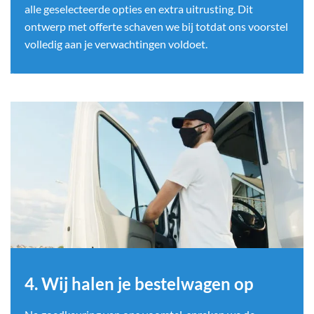
alle geselecteerde opties en extra uitrusting. Dit
ontwerp met offerte schaven we bij totdat ons voorstel
volledig aan je verwachtingen voldoet.
4. Wij halen je bestelwagen op