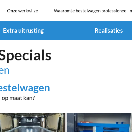
Onze werkwijze
Waarom je bestelwagen professioneel in
Extra uitrusting
Realisaties
Specials
en
bestelwagen
s op maat kan?