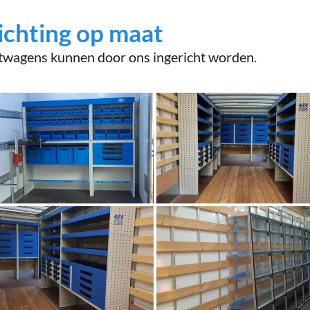
ichting op maat
twagens kunnen door ons ingericht worden.