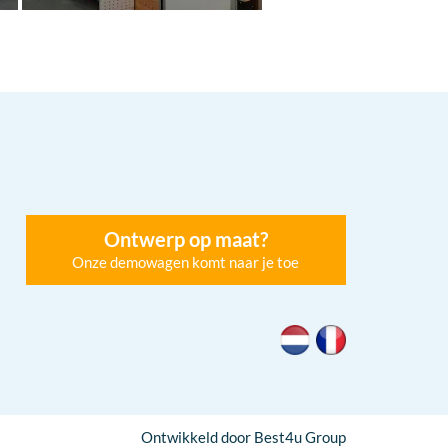
Ontwerp op maat?
Onze demowagen komt naar je toe
Ontwikkeld door Best4u Group