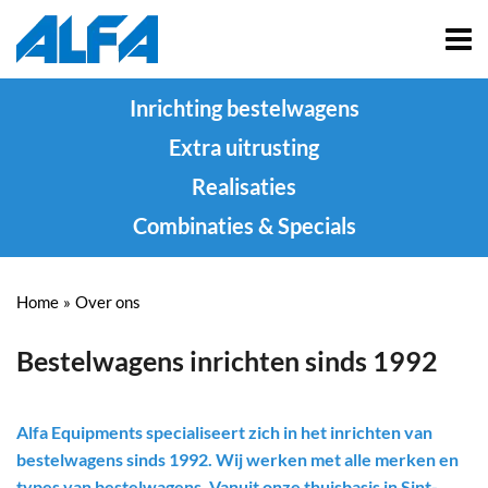
Inrichting bestelwagens
Extra uitrusting
Realisaties
Combinaties & Specials
Home
»
Over ons
Bestelwagens inrichten sinds 1992
Alfa Equipments specialiseert zich in het inrichten van
bestelwagens sinds 1992. Wij werken met alle merken en
types van bestelwagens. Vanuit onze thuisbasis in Sint-