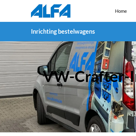
Home
Inrichting bestelwagens
VW-Crafter-