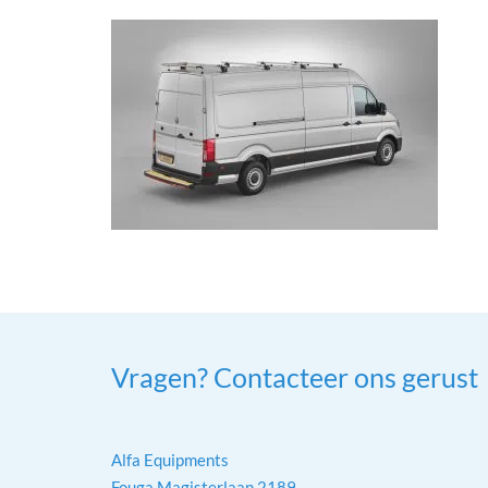
Vragen? Contacteer ons gerust
Alfa Equipments
Fouga Magisterlaan 2189