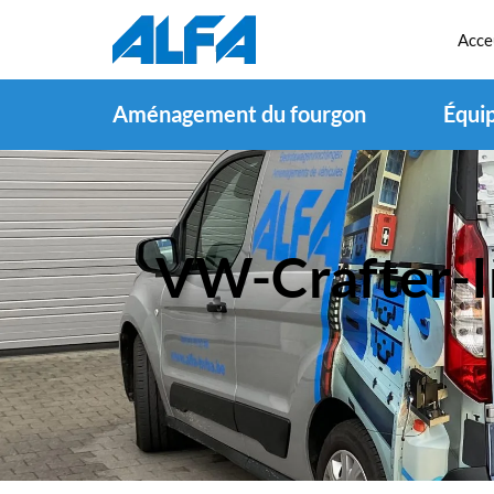
Acce
Aménagement du fourgon
Équi
VW-Crafter-