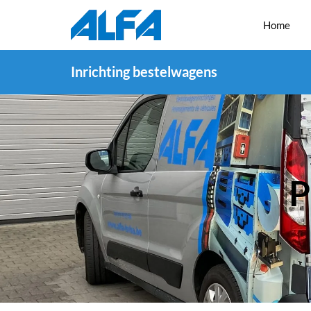
Home
Inrichting bestelwagens
P