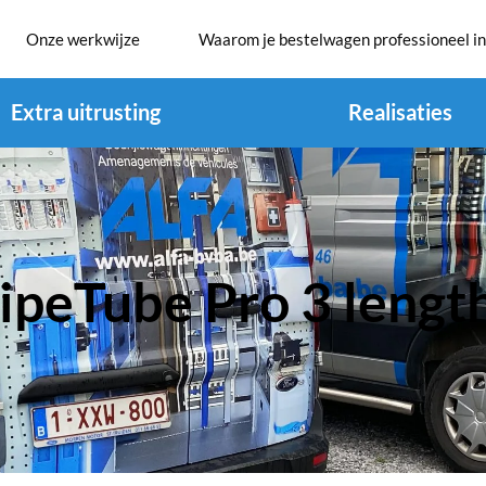
Onze werkwijze
Waarom je bestelwagen professioneel in
Extra uitrusting
Realisaties
ipeTube Pro 3 lengt