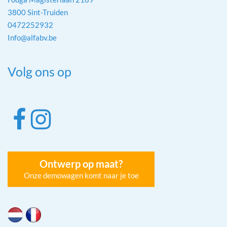
3800 Sint-Truiden
0472252932
Info@alfabv.be
Volg ons op
Ontwerp op maat?
Onze demowagen komt naar je toe