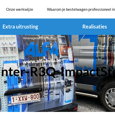
Onze werkwijze
Waarom je bestelwagen professioneel in
Extra uitrusting
Realisaties
inter-R3Q-ImpactSt