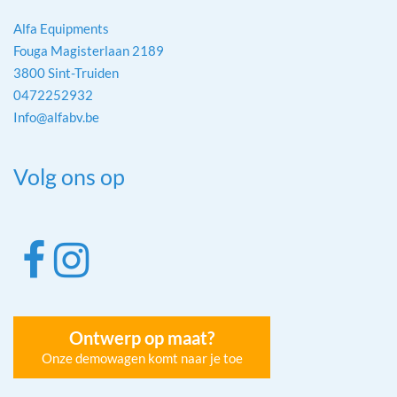
Alfa Equipments
Fouga Magisterlaan 2189
3800 Sint-Truiden
0472252932
Info@alfabv.be
Volg ons op
Ontwerp op maat?
Onze demowagen komt naar je toe