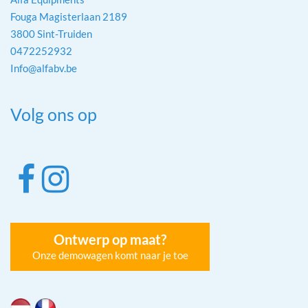
Fouga Magisterlaan 2189
3800 Sint-Truiden
0472252932
Info@alfabv.be
Volg ons op
Ontwerp op maat?
Onze demowagen komt naar je toe