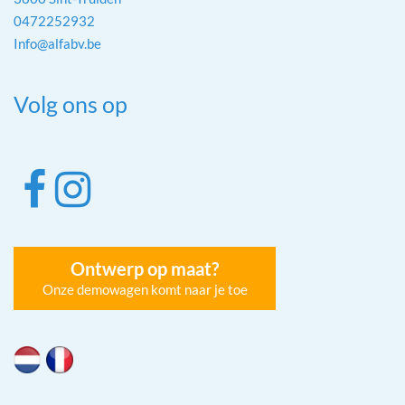
0472252932
Info@alfabv.be
Volg ons op
Ontwerp op maat?
Onze demowagen komt naar je toe