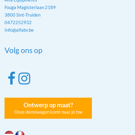
Fouga Magisterlaan 2189
3800 Sint-Truiden
0472252932
Info@alfabv.be
Volg ons op
Ontwerp op maat?
Onze demowagen komt naar je toe