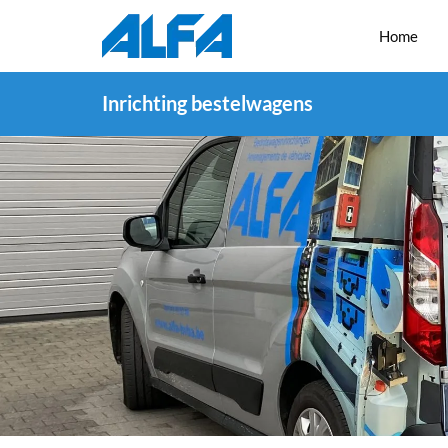
Home
Inrichting bestelwagens