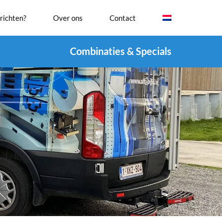
richten?
Over ons
Contact
Combinaties & Specials