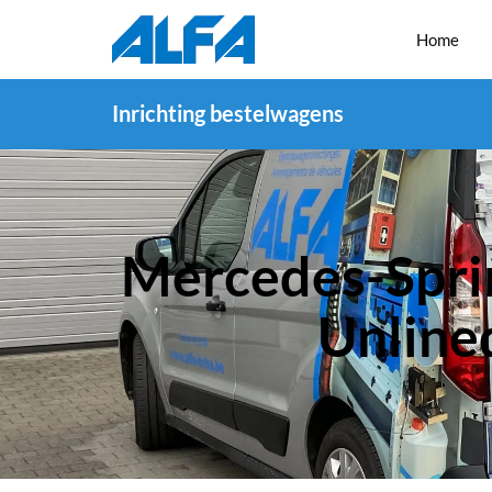
Home
Inrichting bestelwagens
Mercedes-Spri
Unline