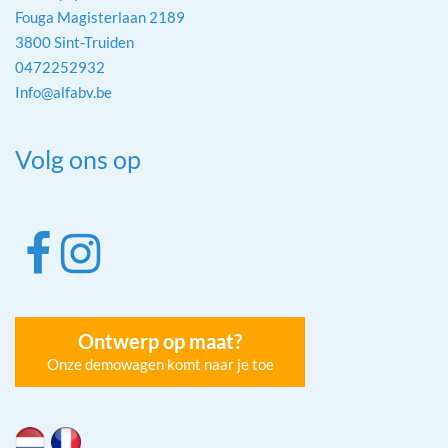
Fouga Magisterlaan 2189
3800 Sint-Truiden
0472252932
Info@alfabv.be
Volg ons op
Ontwerp op maat?
Onze demowagen komt naar je toe