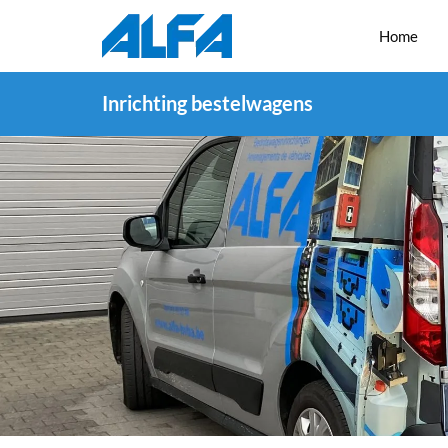
Home
Inrichting bestelwagens