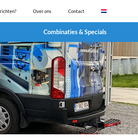
richten?
Over ons
Contact
Combinaties & Specials