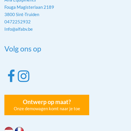
Fouga Magisterlaan 2189
3800 Sint-Truiden
0472252932
Info@alfabv.be
Volg ons op
Ontwerp op maat?
Onze demowagen komt naar je toe