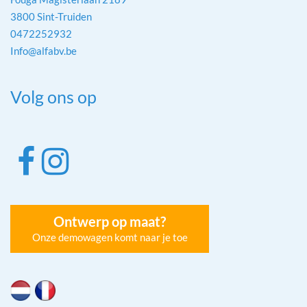
3800 Sint-Truiden
0472252932
Info@alfabv.be
Volg ons op
Ontwerp op maat?
Onze demowagen komt naar je toe