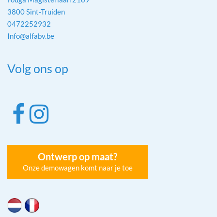
3800 Sint-Truiden
0472252932
Info@alfabv.be
Volg ons op
Ontwerp op maat?
Onze demowagen komt naar je toe