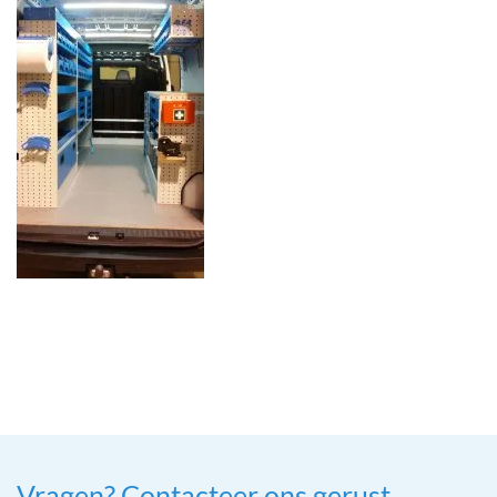
Vragen? Contacteer ons gerust