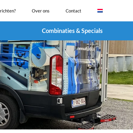
richten?
Over ons
Contact
Combinaties & Specials