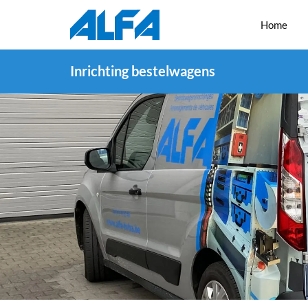
Home
Inrichting bestelwagens