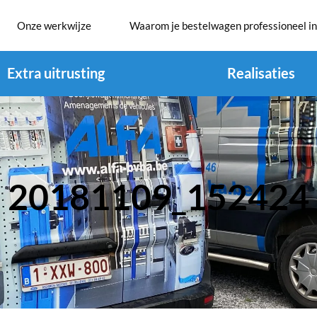
Onze werkwijze
Waarom je bestelwagen professioneel in
Extra uitrusting
Realisaties
20181109_152424