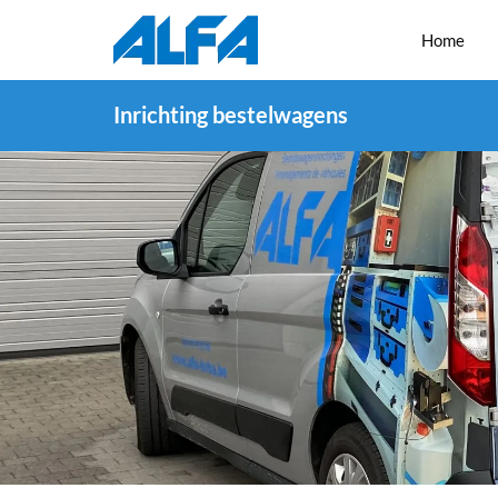
Home
Inrichting bestelwagens