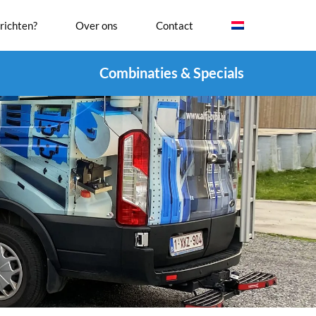
richten?
Over ons
Contact
Combinaties & Specials