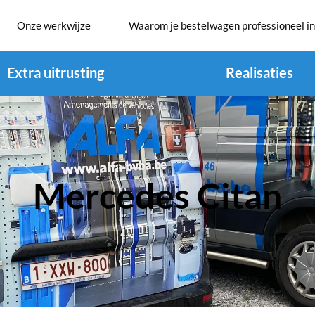
Onze werkwijze
Waarom je bestelwagen professioneel in
Extra uitrusting
Realisaties
Mercedes Citan