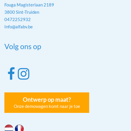
Fouga Magisterlaan 2189
3800 Sint-Truiden
0472252932
Info@alfabv.be
Volg ons op
Ontwerp op maat?
Onze demowagen komt naar je toe