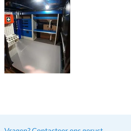
Vragen? Contacteer ons gerust