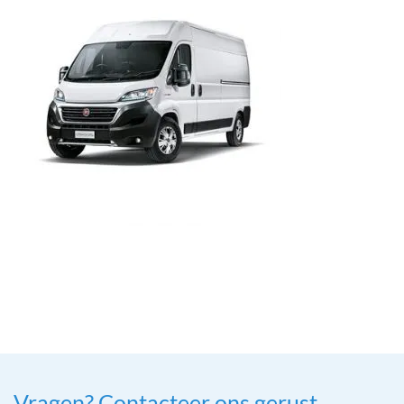
Vragen? Contacteer ons gerust