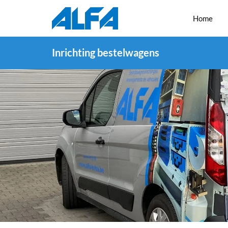
Home
Inrichting bestelwagens