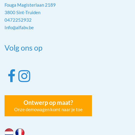
Fouga Magisterlaan 2189
3800 Sint-Truiden
0472252932
Info@alfabv.be
Volg ons op
Ontwerp op maat?
Onze demowagen komt naar je toe