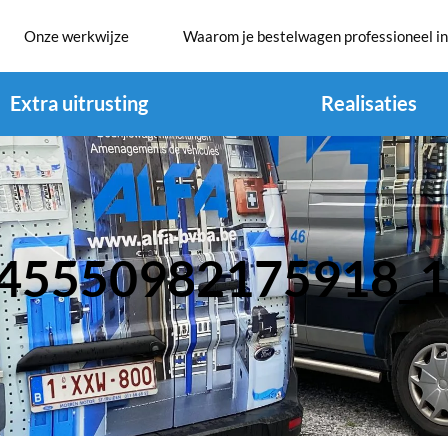
Onze werkwijze
Waarom je bestelwagen professioneel in
Extra uitrusting
Realisaties
45550982175918_