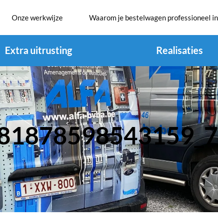
Onze werkwijze
Waarom je bestelwagen professioneel in
Extra uitrusting
Realisaties
81878598543159_