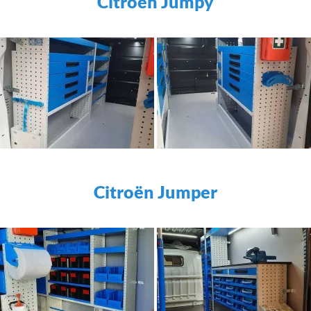
Citroën Jumpy
Citroën Jumper