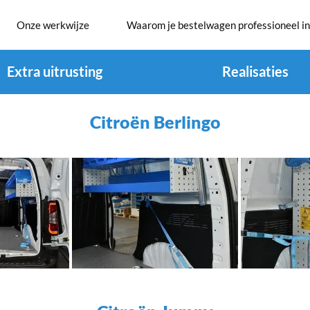
Onze werkwijze
Waarom je bestelwagen professioneel in
Extra uitrusting
Realisaties
Citroën Berlingo