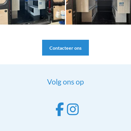
Contacteer ons
Volg ons op