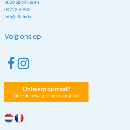
3800 Sint-Truiden
0472252932
Info@alfabv.be
Volg ons op
Ontwerp op maat?
Onze demowagen komt naar je toe