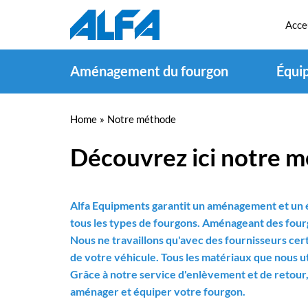
Acce
Aménagement du fourgon
Équi
Home
»
Notre méthode
Découvrez ici notre mé
Alfa Equipments garantit un aménagement et un é
tous les types de fourgons. Aménageant des four
Nous ne travaillons qu'avec des fournisseurs cert
de votre véhicule. Tous les matériaux que nous ut
Grâce à notre service d'enlèvement et de retour,
aménager et équiper votre fourgon.