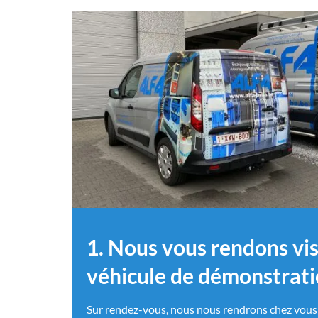
1. Nous vous rendons vis
véhicule de démonstrat
Sur rendez-vous, nous nous rendrons chez vous