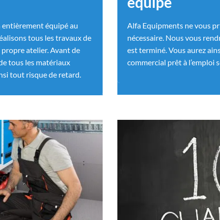
équipé
a entièrement équipé au
Alfa Equipments ne vous pr
éalisons tous les travaux de
nécessaire. Nous vous ren
ropre atelier. Avant de
est terminé. Vous aurez ains
 de tous les matériaux
commercial prêt à l’emploi s
si tout risque de retard.