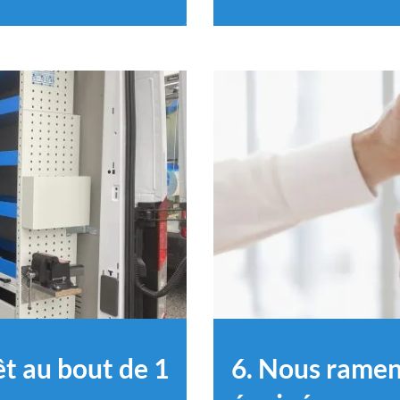
êt au bout de 1
6. Nous ramen