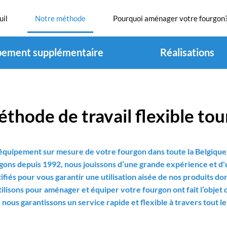
uil
Notre méthode
Pourquoi aménager votre fourgon
pement supplémentaire
Réalisations
thode de travail flexible tour
quipement sur mesure de votre fourgon dans toute la Belgique. 
gons depuis 1992, nous jouissons d’une grande expérience et d'u
ifiés pour vous garantir une utilisation aisée de nos produits d
ilisons pour aménager et équiper votre fourgon ont fait l’objet
 nous garantissons un service rapide et flexible à travers tout 