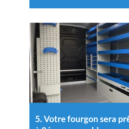
5. Votre fourgon sera pr