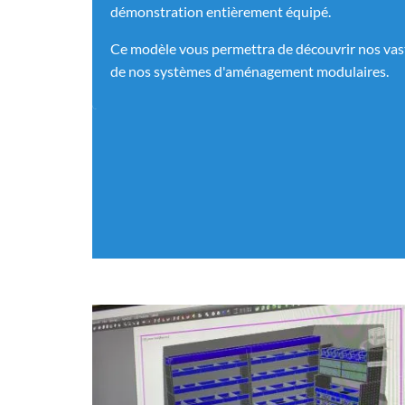
démonstration entièrement équipé.
Ce modèle vous permettra de découvrir nos vaste
de nos systèmes d'aménagement modulaires.