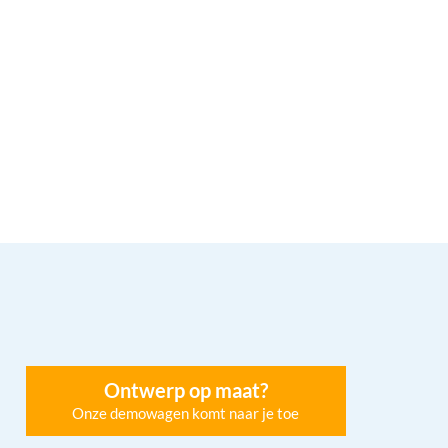
Ontwerp op maat?
Onze demowagen komt naar je toe