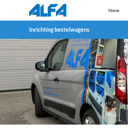
Home
Inrichting bestelwagens