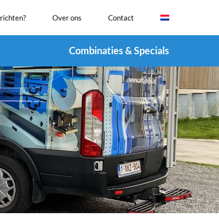
richten?
Over ons
Contact
Combinaties & Specials