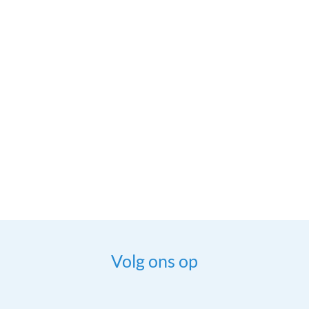
Volg ons op