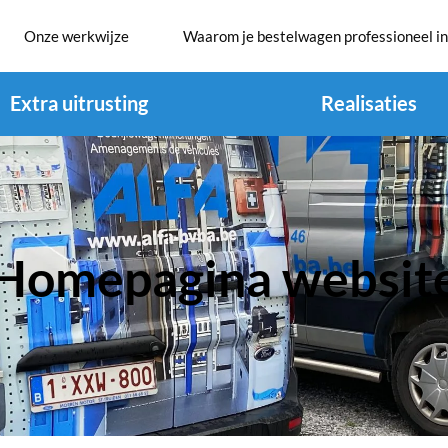
Onze werkwijze
Waarom je bestelwagen professioneel in
Extra uitrusting
Realisaties
Homepagina websit