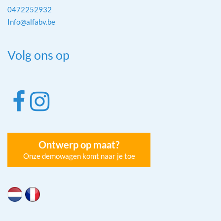
0472252932
Info@alfabv.be
Volg ons op
Ontwerp op maat?
Onze demowagen komt naar je toe