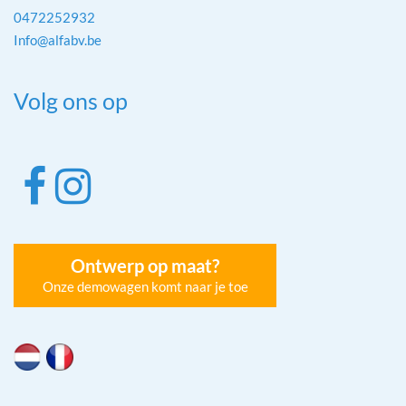
0472252932
Info@alfabv.be
Volg ons op
Ontwerp op maat?
Onze demowagen komt naar je toe