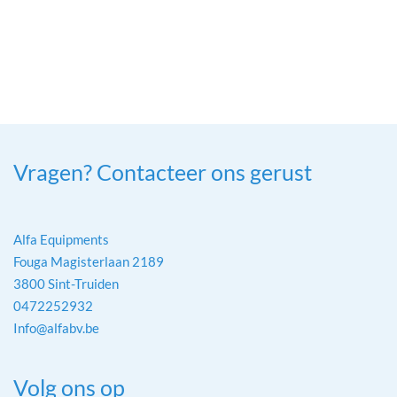
Vragen? Contacteer ons gerust
Alfa Equipments
Fouga Magisterlaan 2189
3800 Sint-Truiden
0472252932
Info@alfabv.be
Volg ons op