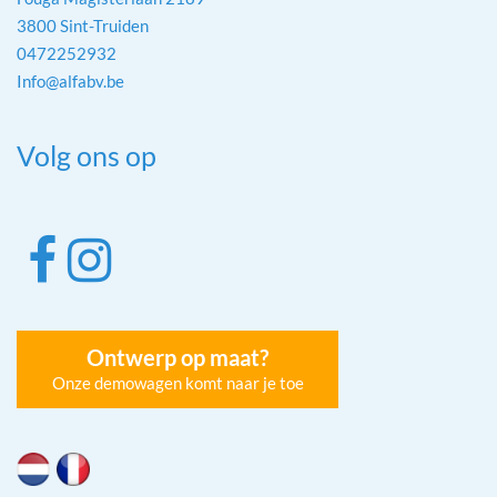
3800 Sint-Truiden
0472252932
Info@alfabv.be
Volg ons op
Ontwerp op maat?
Onze demowagen komt naar je toe