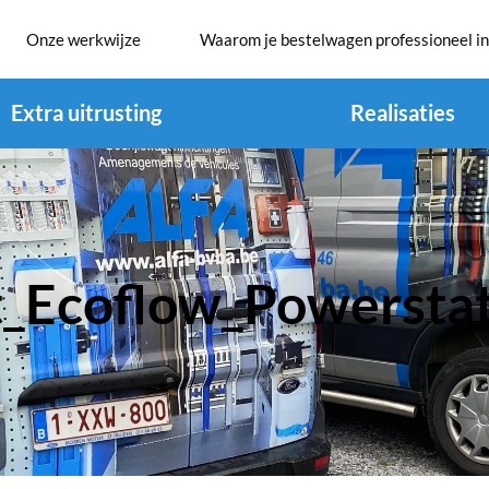
Onze werkwijze
Waarom je bestelwagen professioneel in
Extra uitrusting
Realisaties
t_Ecoflow_Powerstat