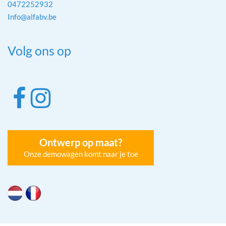
0472252932
Info@alfabv.be
Volg ons op
Ontwerp op maat?
Onze demowagen komt naar je toe