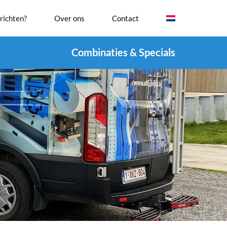
richten?
Over ons
Contact
Combinaties & Specials