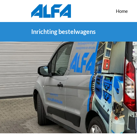
Home
Inrichting bestelwagens