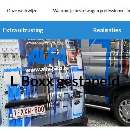
Onze werkwijze
Waarom je bestelwagen professioneel in
Extra uitrusting
Realisaties
L Boxx gestapeld