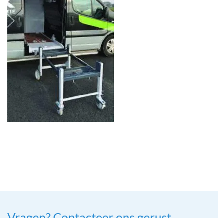
Vragen? Contacteer ons gerust