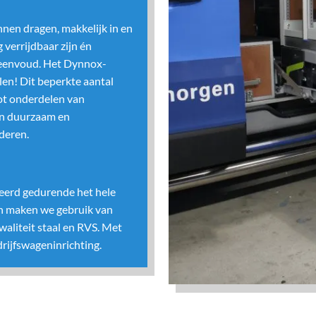
en dragen, makkelijk in en
verrijdbaar zijn én
n eenvoud. Het Dynnox-
len! Dit beperkte aantal
ot onderdelen van
en duurzaam en
deren.
eerd gedurende het hele
en maken we gebruik van
aliteit staal en RVS. Met
ijfswageninrichting.