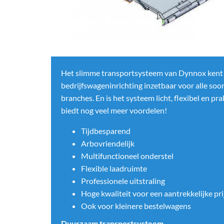
Het slimme transportsysteem van Dynnox kent v
bedrijfswageninrichting inzetbaar voor alle soor
branches. En is het systeem licht, flexibel en p
biedt nog veel meer voordelen!
Tijdbesparend
Arbovriendelijk
Multifunctioneel onderstel
Flexible laadruimte
Professionele uitstraling
Hoge kwaliteit voor een aantrekkelijke pri
Ook voor kleinere bestelwagens
Duurzaam transportsysteem