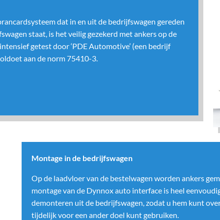
 brancardsysteem dat in en uit de bedrijfswagen gereden
swagen staat, is het veilig gezekerd met ankers op de
intensief getest door ‘PDE Automotive’ (een bedrijf
 voldoet aan de norm 75410-3.
Montage in de bedrijfswagen
Op de laadvloer van de bestelwagen worden ankers gemo
montage van de Dynnox auto interface is heel eenvoudig
demonteren uit de bedrijfswagen, zodat u hem kunt over
tijdelijk voor een ander doel kunt gebruiken.