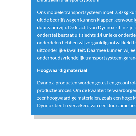
Ons mobiele transportsysteem moet 250 kg kunn
uit de bedrijfswagen kunnen klappen, eenvoudig 
duurzaam zijn. De kracht van Dynnox zit in zij
onderstel bestaat uit slechts 14 unieke onderde
onderdelen hebben wij zorgvuldig ontwikkeld t
uitzonderlijke kwaliteit. Daarmee kunnen wij e
onderhoudsvriendelijk transportsysteem garan
Hoogwaardig materiaal
Dynnox-producten worden getest en gecontrol
productieproces. Om de kwaliteit te waarborg
zeer hoogwaardige materialen, zoals een hoge kw
Dynnox bent u verzekerd van een duurzame bedr