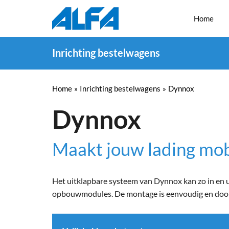
Home
Inrichting bestelwagens
Home
»
Inrichting bestelwagens
»
Dynnox
Dynnox
Maakt jouw lading mob
Het uitklapbare systeem van Dynnox kan zo in en u
opbouwmodules. De montage is eenvoudig en door d