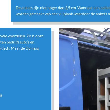
De ankers zijn niet hoger dan 2,5 cm. Wanneer een palle
worden gemaakt van een vulplank waardoor de ankers nie
ele voordelen. Zo is onze
ten bedrijfsauto’s en
raktisch. Maar de Dynnox
js