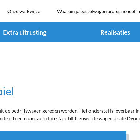
Onze werkwijze
Waarom je bestelwagen professioneel in
Extra uitrusting
Realisaties
iel
it de bedrijfswagen gereden worden. Het onderstel is leverbaar in
e uitneembare auto interface blijft zowel de wagen als de Dynnox