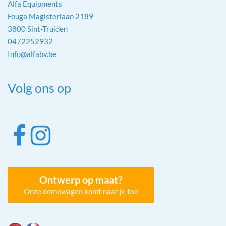
Alfa Equipments
Fouga Magisterlaan 2189
3800 Sint-Truiden
0472252932
Info@alfabv.be
Volg ons op
Ontwerp op maat?
Onze demowagen komt naar je toe