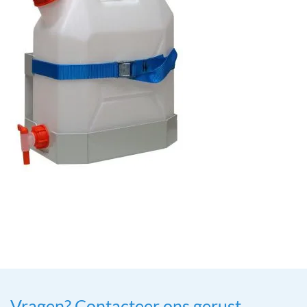
Vragen? Contacteer ons gerust