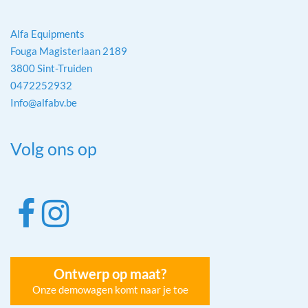
Alfa Equipments
Fouga Magisterlaan 2189
3800 Sint-Truiden
0472252932
Info@alfabv.be
Volg ons op
Ontwerp op maat?
Onze demowagen komt naar je toe